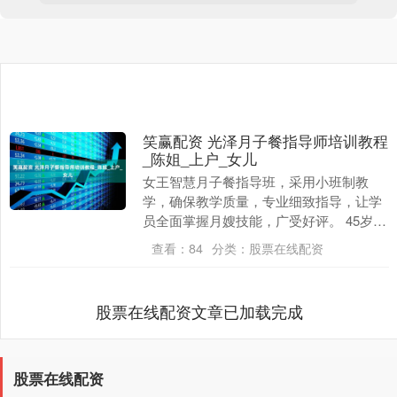
笑赢配资 光泽月子餐指导师培训教程
_陈姐_上户_女儿
女王智慧月子餐指导班，采用小班制教
学，确保教学质量，专业细致指导，让学
员全面掌握月嫂技能，广受好评。 45岁的
陈姐以前是出了名的“厨房杀手”——蒸馒
查看：
84
分类：
股票在线配资
头能蒸成石头....
股票在线配资文章已加载完成
股票在线配资