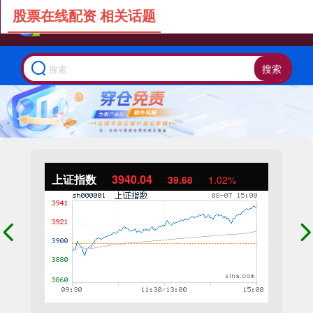
股票在线配资 相关话题
搜索
上证指数
3940.04
39.68
1.02%