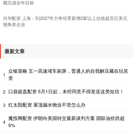
额完成全年目标
兴华配资 上海：到2027年力争培育新增2家以上估值超百亿美元
独角兽企业
最新文章
众银策略 五一高速堵车刷屏，普通人的自我解压藏在玩笑
1
里
口袋超盘配资 5月1日起，未经同意不得发送这类短信！
2
红太阳配资 屋顶漏水物业不管怎么办
3
魔投网配资 伊朗向美国转交最新谈判方案 国际油价跌超
4
5%