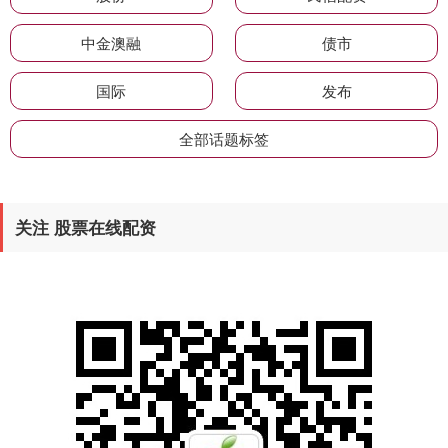
中金澳融
债市
国际
发布
全部话题标签
关注 股票在线配资