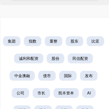
集团
指数
重整
股东
比亚
诚利和配资
股份
民信配资
中金澳融
债市
国际
发布
公司
市长
凯丰资本
AI