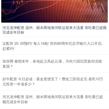
河北龙坤配资 温州、丽水两地海河联运迎来大流量 吞吐量已超额
完成全年目标
证配所 20: 00预约! 每人16枚! 胜利80周年纪念币银行入口开启,
赶紧约!
加倍网 秦朝末年，各地起义风起云涌，为何六国旧贵族却没能
复国？
好牛配资 今日必读：基金更便宜了！费改三阶段走完 基民10万
元投资一年省多少？
河北龙坤配资 温州、丽水两地海河联运迎来大流量 吞吐量已超
额完成全年目标