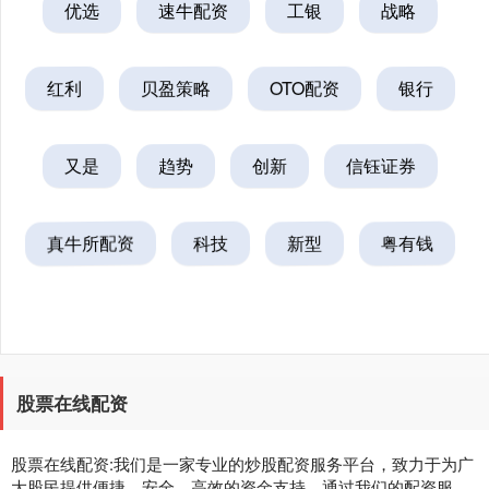
优选
速牛配资
工银
战略
红利
贝盈策略
OTO配资
银行
又是
趋势
创新
信钰证券
真牛所配资
科技
新型
粤有钱
股票在线配资
股票在线配资:我们是一家专业的炒股配资服务平台，致力于为广
大股民提供便捷、安全、高效的资金支持。通过我们的配资服