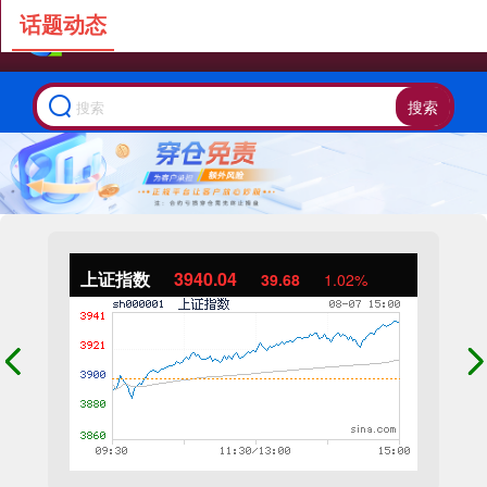
话题动态
搜索
上证指数
3940.04
39.68
1.02%