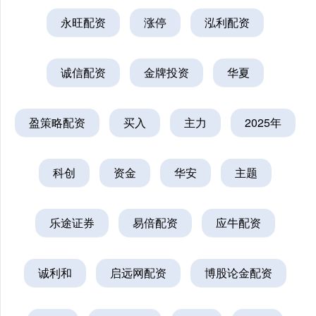
永旺配资
涨停
泓利配资
诚信配资
金牌投资
华夏
盈策略配资
买入
主力
2025年
科创
资金
华安
主题
乐途证券
易倍配资
应牛配资
诚利和
启远网配资
博股论金配资