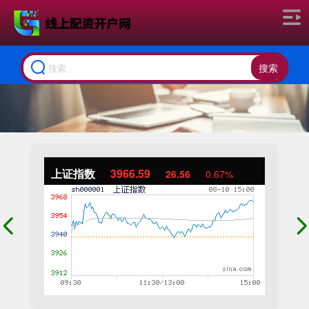
搜索
上证指数
3966.59
26.56
0.67%