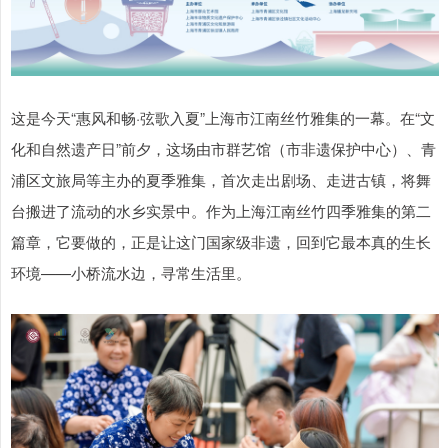
这是今天“惠风和畅·弦歌入夏”上海市江南丝竹雅集的一幕。在“文
化和自然遗产日”前夕，这场由市群艺馆（市非遗保护中心）、青
浦区文旅局等主办的夏季雅集，首次走出剧场、走进古镇，将舞
台搬进了流动的水乡实景中。作为上海江南丝竹四季雅集的第二
篇章，它要做的，正是让这门国家级非遗，回到它最本真的生长
环境——小桥流水边，寻常生活里。