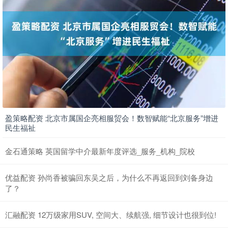
盈策略配资 北京市属国企亮相服贸会！数智赋能“北京服务”增进
民生福祉
金石通策略 英国留学中介最新年度评选_服务_机构_院校
优益配资 孙尚香被骗回东吴之后，为什么不再返回到刘备身边
了？
汇融配资 12万级家用SUV, 空间大、续航强, 细节设计也很到位!