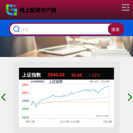
搜索
上证指数
3940.04
39.68
1.02%