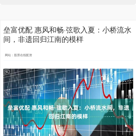
垒富优配 惠风和畅·弦歌入夏：小桥流水
间，非遗回归江南的模样
网站：股票在线配资