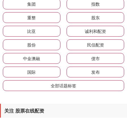
集团
指数
重整
股东
比亚
诚利和配资
股份
民信配资
中金澳融
债市
国际
发布
全部话题标签
关注 股票在线配资