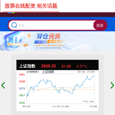
股票在线配资 相关话题
搜索
上证指数
3900.35
21.92
0.57%