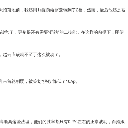
大招落地前，我还用1a提前给赵云转到了2档，然而，最后他还是被
被秒了，更别提还有需要“罚站”的二技能，在这样的前提下，即便
，赵云应该就不至于这么被动了。
迎来首轮削弱，被策划“狠心”降低了10Ap。
高渐离这些法坦，他们的胜率都只有0.2%左右的正常波动，而嫦娥