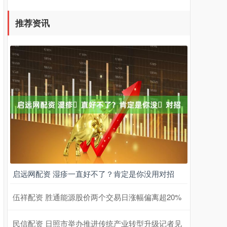
推荐资讯
启远网配资 湿疹⼀直好不了？肯定是你没⽤对招
伍祥配资 胜通能源股价两个交易日涨幅偏离超20%
民信配资 日照市举办推进传统产业转型升级记者见