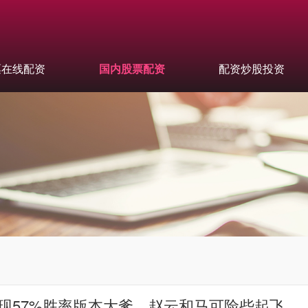
票在线配资
国内股票配资
配资炒股投资
出现57%胜率版本大爹，赵云和马可险些起飞_