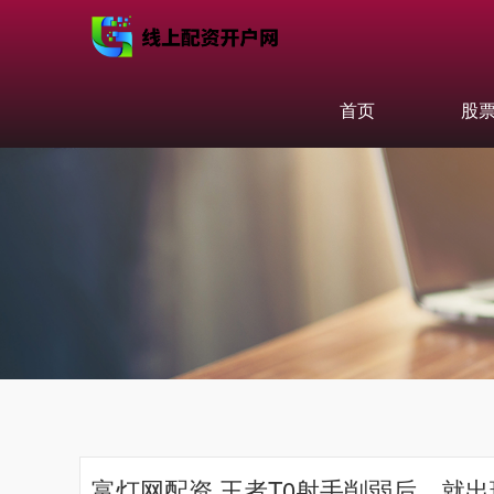
首页
股
富灯网配资 王者T0射手削弱后，就