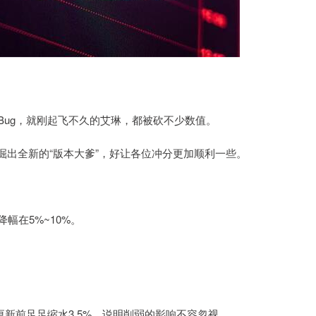
Bug，就刚起飞不久的艾琳，都被砍不少数值。
出全新的“版本大爹”，好让各位冲分更加顺利一些。
幅在5%~10%。
比更新前足足缩水3.5%，说明削弱的影响不容忽视。