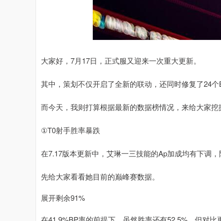
大家好，7月17日，正式服又迎来一次重大更新。
其中，策划不仅开启了全新的联动，还同时修复了24个
而今天，我则打算根据最新的数据榜情况，来给大家挖掘
①T0射手胜率暴跌
在7.17版本更新中，艾琳一三技能的Ap加成均有下调，降
先给大家看看她目前的巅峰赛数据。
展开剩余91%
在41.9%BP率的前提下，虽然胜率还有52.5%，但对