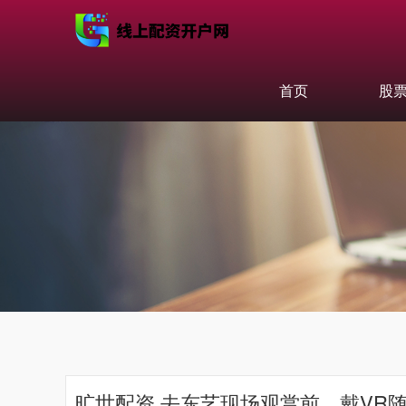
首页
股
旷世配资 去东艺现场观赏前，戴VR