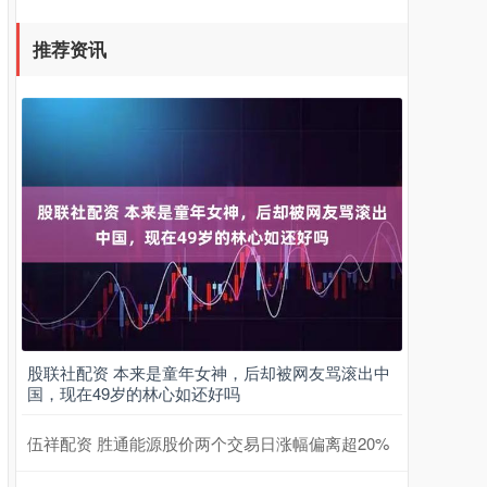
推荐资讯
股联社配资 本来是童年女神，后却被网友骂滚出中
国，现在49岁的林心如还好吗
伍祥配资 胜通能源股价两个交易日涨幅偏离超20%