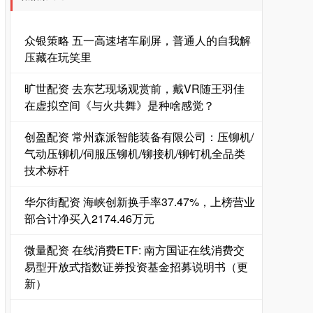
众银策略 五一高速堵车刷屏，普通人的自我解
压藏在玩笑里
旷世配资 去东艺现场观赏前，戴VR随王羽佳
在虚拟空间《与火共舞》是种啥感觉？
创盈配资 常州森派智能装备有限公司：压铆机/
气动压铆机/伺服压铆机/铆接机/铆钉机全品类
技术标杆
华尔街配资 海峡创新换手率37.47%，上榜营业
部合计净买入2174.46万元
微量配资 在线消费ETF: 南方国证在线消费交
易型开放式指数证券投资基金招募说明书（更
新）