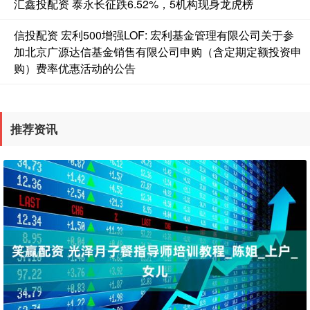
汇鑫投配资 泰永长征跌6.52%，5机构现身龙虎榜
信投配资 宏利500增强LOF: 宏利基金管理有限公司关于参
加北京广源达信基金销售有限公司申购（含定期定额投资申
购）费率优惠活动的公告
推荐资讯