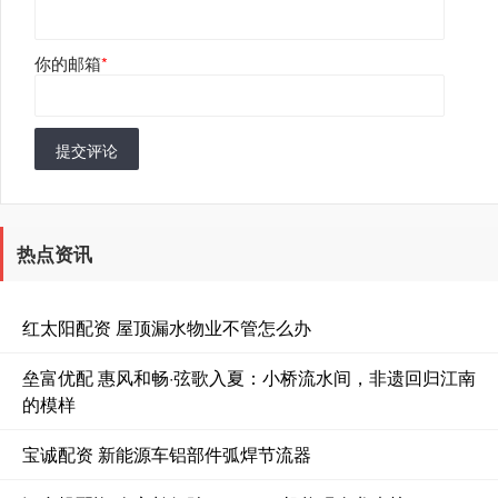
你的邮箱
*
提交评论
热点资讯
红太阳配资 屋顶漏水物业不管怎么办
垒富优配 惠风和畅·弦歌入夏：小桥流水间，非遗回归江南
的模样
宝诚配资 新能源车铝部件弧焊节流器