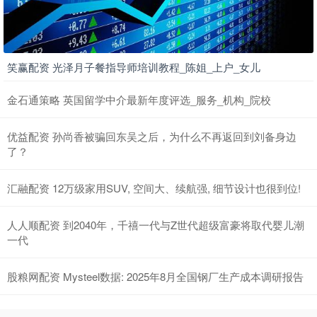
笑赢配资 光泽月子餐指导师培训教程_陈姐_上户_女儿
金石通策略 英国留学中介最新年度评选_服务_机构_院校
优益配资 孙尚香被骗回东吴之后，为什么不再返回到刘备身边
了？
汇融配资 12万级家用SUV, 空间大、续航强, 细节设计也很到位!
人人顺配资 到2040年，千禧一代与Z世代超级富豪将取代婴儿潮
一代
股粮网配资 Mysteel数据: 2025年8月全国钢厂生产成本调研报告