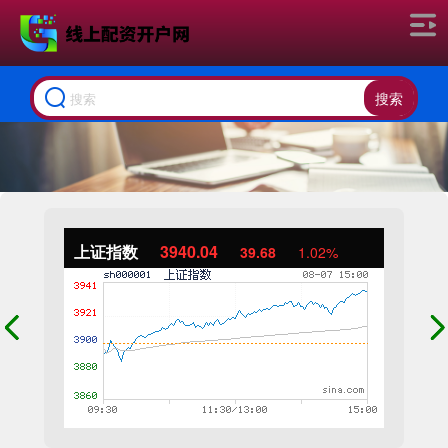
搜索
上证指数
3940.04
39.68
1.02%