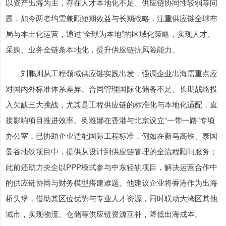
以资产出海为主，存在人才本地化不足、供应链协同性较弱等问
题，如今两者均需兼顾短期效益与长期战略，注重供应链全球布
局与本土化运营，通过“全球为本地”的区域化策略，实现人才、
采购、业务全链条本地化，提升供应链抗风险能力。
刘鹏则从工程领域供应链实践出发，强调企业出海需重点应
对国内外标准体系差异、合同管理国际化储备不足、长期战略投
入欠缺三大挑战，尤其是工程供应链的标准化与本地化适配，直
接影响项目推进效率。奥雅娜在香港与北京设立“一带一路”专项
办公室，已协助企业适配国际工程标准，例如在新马高铁、泰国
曼谷地铁项目中，提供从设计到供应链管理的全流程顾问服务；
此前还助力央企以PPP模式参与中东轻轨项目，解决运营合作中
的供应链协同与财务模型搭建难题。他建议企业将香港作为出海
桥头堡，借助其区位优势与专业人才资源，同时联动大湾区其他
城市，实现物流、仓储等供应链资源互补，降低出海成本。