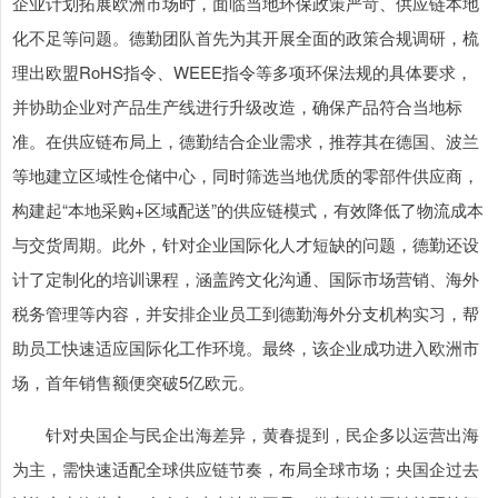
企业计划拓展欧洲市场时，面临当地环保政策严苛、供应链本地
化不足等问题。德勤团队首先为其开展全面的政策合规调研，梳
理出欧盟RoHS指令、WEEE指令等多项环保法规的具体要求，
并协助企业对产品生产线进行升级改造，确保产品符合当地标
准。在供应链布局上，德勤结合企业需求，推荐其在德国、波兰
等地建立区域性仓储中心，同时筛选当地优质的零部件供应商，
构建起“本地采购+区域配送”的供应链模式，有效降低了物流成本
与交货周期。此外，针对企业国际化人才短缺的问题，德勤还设
计了定制化的培训课程，涵盖跨文化沟通、国际市场营销、海外
税务管理等内容，并安排企业员工到德勤海外分支机构实习，帮
助员工快速适应国际化工作环境。最终，该企业成功进入欧洲市
场，首年销售额便突破5亿欧元。
针对央国企与民企出海差异，黄春提到，民企多以运营出海
为主，需快速适配全球供应链节奏，布局全球市场；央国企过去