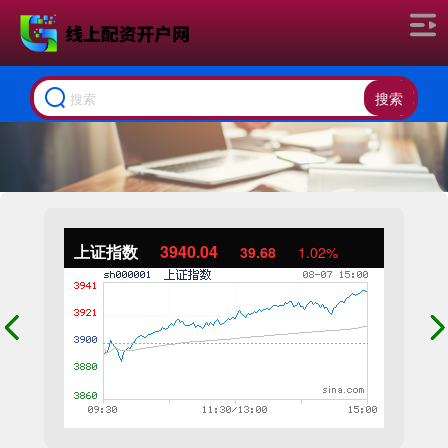
搜索
上证指数
3940.04
39.68
1.02%