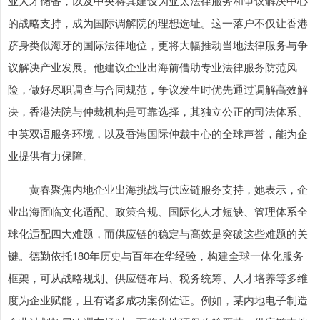
业人才储备，以及中央将其建设为亚太法律服务和争议解决中心
的战略支持，成为国际调解院的理想选址。这一落户不仅让香港
跻身类似海牙的国际法律地位，更将大幅推动当地法律服务与争
议解决产业发展。他建议企业出海前借助专业法律服务防范风
险，做好尽职调查与合同规范，争议发生时优先通过调解高效解
决，香港法院与仲裁机构是可靠选择，其独立公正的司法体系、
中英双语服务环境，以及香港国际仲裁中心的全球声誉，能为企
业提供有力保障。
黄春聚焦内地企业出海挑战与供应链服务支持，她表示，企
业出海面临文化适配、政策合规、国际化人才短缺、管理体系全
球化适配四大难题，而供应链的稳定与高效是突破这些难题的关
键。德勤依托180年历史与百年在华经验，构建全球一体化服务
框架，可从战略规划、供应链布局、税务统筹、人才培养等多维
度为企业赋能，且有诸多成功案例佐证。例如，某内地电子制造