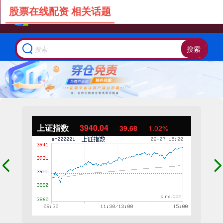
股票在线配资 相关话题
搜索
上证指数
3940.04
39.68
1.02%