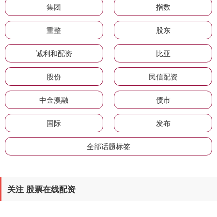
集团
指数
重整
股东
诚利和配资
比亚
股份
民信配资
中金澳融
债市
国际
发布
全部话题标签
关注 股票在线配资