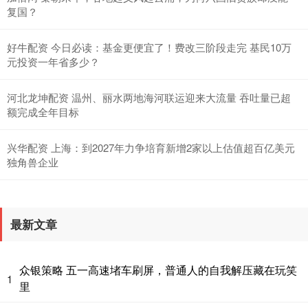
复国？
好牛配资 今日必读：基金更便宜了！费改三阶段走完 基民10万
元投资一年省多少？
河北龙坤配资 温州、丽水两地海河联运迎来大流量 吞吐量已超
额完成全年目标
兴华配资 上海：到2027年力争培育新增2家以上估值超百亿美元
独角兽企业
最新文章
众银策略 五一高速堵车刷屏，普通人的自我解压藏在玩笑
1
里