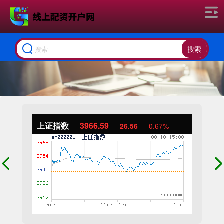
搜索
上证指数
3966.59
26.56
0.67%