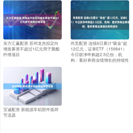
东方汇赢配资 苏州龙杰拟定向
尚竞配资 连续6日累计“吸金”超
增发募资不超过1亿元用于聚酯
12亿元，证券ETF（159841）
纤维项目
今日获净申购超2.5亿份，机
构：看好券商业绩增长的持续性
宝诚配资 新能源车铝部件弧焊
节流器