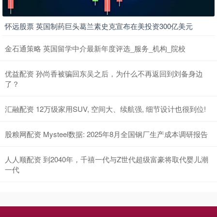
怀远股票 英国制药巨头葛兰素史克宣布在美投资300亿美元
金石通策略 英国留学中介最新年度评选_服务_机构_院校
优益配资 孙尚香被骗回东吴之后，为什么不再返回到刘备身边
了？
汇融配资 12万级家用SUV, 空间大、续航强, 细节设计也很到位!
股粮网配资 Mysteel数据: 2025年8月全国钢厂生产成本调研报告
人人顺配资 到2040年，千禧一代与Z世代超级富豪将取代婴儿潮
一代