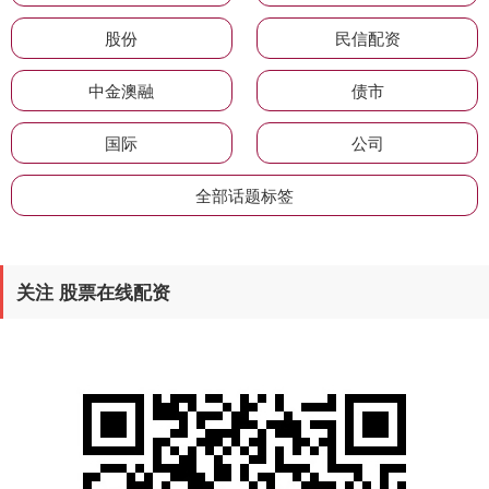
股份
民信配资
中金澳融
债市
国际
公司
全部话题标签
关注 股票在线配资