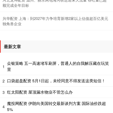
额完成全年目标
兴华配资 上海：到2027年力争培育新增2家以上估值超百亿美元
独角兽企业
最新文章
众银策略 五一高速堵车刷屏，普通人的自我解压藏在玩笑
1
里
口袋超盘配资 5月1日起，未经同意不得发送这类短信！
2
红太阳配资 屋顶漏水物业不管怎么办
3
魔投网配资 伊朗向美国转交最新谈判方案 国际油价跌超
4
5%