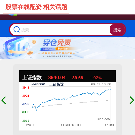
股票在线配资 相关话题
搜索
上证指数
3940.04
39.68
1.02%