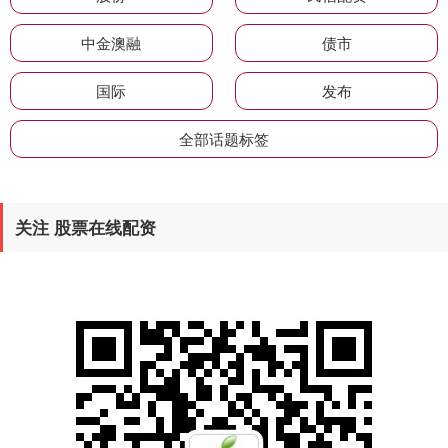
中金澳融
债市
国际
发布
全部话题标签
关注 股票在线配资