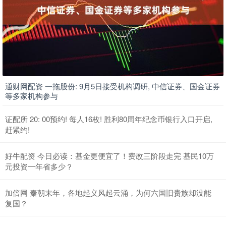
通财网配资 一拖股份: 9月5日接受机构调研, 中信证券、国金证券
等多家机构参与
证配所 20: 00预约! 每人16枚! 胜利80周年纪念币银行入口开启,
赶紧约!
好牛配资 今日必读：基金更便宜了！费改三阶段走完 基民10万
元投资一年省多少？
加倍网 秦朝末年，各地起义风起云涌，为何六国旧贵族却没能
复国？