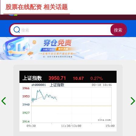
股票在线配资 相关话题
搜索
上证指数
3950.71
10.67
0.27%