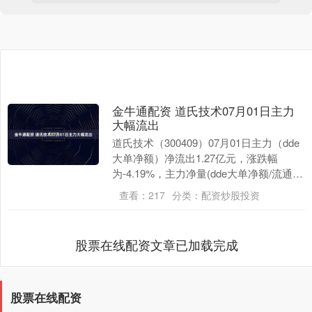
金牛通配资 道氏技术07月01日主力
大幅流出
道氏技术（300409）07月01日主力（dde
大单净额）净流出1.27亿元，涨跌幅
为-4.19%，主力净量(dde大单净额/流通
股)为-1.17%，两市排名5....
查看：
217
分类：
配资炒股投资
股票在线配资文章已加载完成
股票在线配资