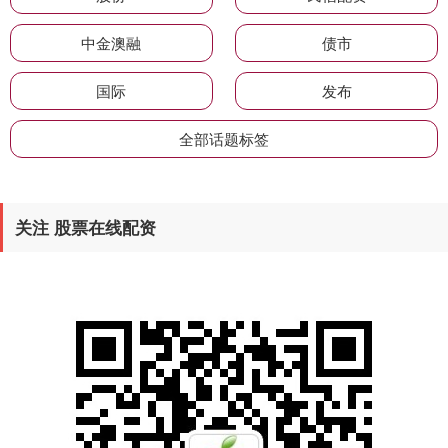
中金澳融
债市
国际
发布
全部话题标签
关注 股票在线配资