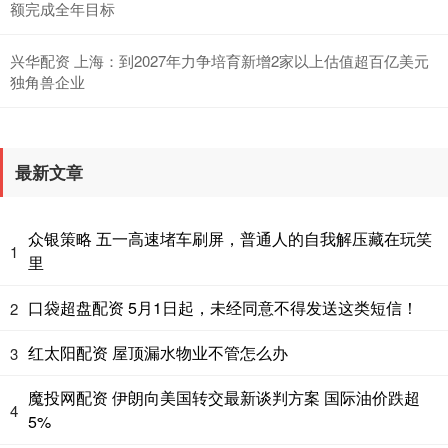
额完成全年目标
兴华配资 上海：到2027年力争培育新增2家以上估值超百亿美元
独角兽企业
最新文章
众银策略 五一高速堵车刷屏，普通人的自我解压藏在玩笑
1
里
口袋超盘配资 5月1日起，未经同意不得发送这类短信！
2
红太阳配资 屋顶漏水物业不管怎么办
3
魔投网配资 伊朗向美国转交最新谈判方案 国际油价跌超
4
5%