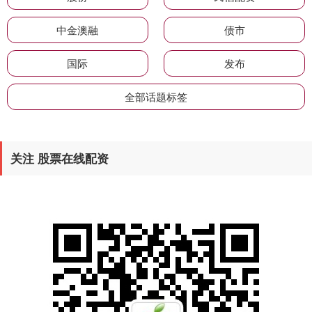
中金澳融
债市
国际
发布
全部话题标签
关注 股票在线配资