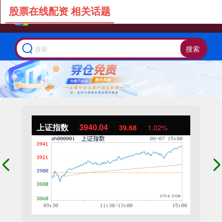
股票在线配资 相关话题
搜索
上证指数
3940.04
39.68
1.02%