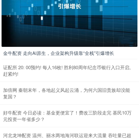
金牛配资 走向AI原生，企业架构升级靠“全栈”引爆增长
证配所 20: 00预约! 每人16枚! 胜利80周年纪念币银行入口开启,
赶紧约!
加倍网 秦朝末年，各地起义风起云涌，为何六国旧贵族却没能
复国？
好牛配资 今日必读：基金更便宜了！费改三阶段走完 基民10万
元投资一年省多少？
河北龙坤配资 温州、丽水两地海河联运迎来大流量 吞吐量已超