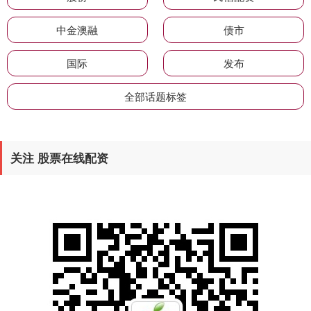
中金澳融
债市
国际
发布
全部话题标签
关注 股票在线配资