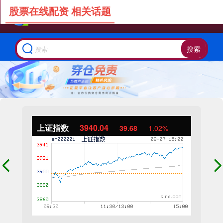
股票在线配资 相关话题
搜索
上证指数
3940.04
39.68
1.02%