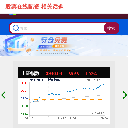
股票在线配资 相关话题
搜索
上证指数
3940.04
39.68
1.02%