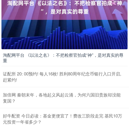
淘配网平台 《以法之名》：不把检察官拍成“神”，是对真实的尊
重
证配所 20: 00预约! 每人16枚! 胜利80周年纪念币银行入口开启,
赶紧约!
加倍网 秦朝末年，各地起义风起云涌，为何六国旧贵族却没能
复国？
好牛配资 今日必读：基金更便宜了！费改三阶段走完 基民10万
元投资一年省多少？