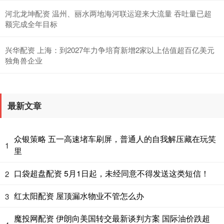
河北龙坤配资 温州、丽水两地海河联运迎来大流量 吞吐量已超
额完成全年目标
兴华配资 上海：到2027年力争培育新增2家以上估值超百亿美元
独角兽企业
最新文章
众银策略 五一高速堵车刷屏，普通人的自我解压藏在玩笑
1
里
口袋超盘配资 5月1日起，未经同意不得发送这类短信！
2
红太阳配资 屋顶漏水物业不管怎么办
3
魔投网配资 伊朗向美国转交最新谈判方案 国际油价跌超