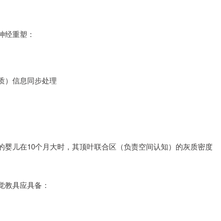
神经重塑：
质）信息同步处理
的婴儿在10个月大时，其顶叶联合区（负责空间认知）的灰质密度
觉教具应具备：