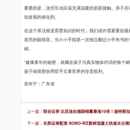
重要的是，这些互动应该充满温暖的肌肤接触。亲子共
知发展的催化剂。
在这个算法推送育婴知识的时代，我们或许需要重拾最
发亮的眼睛里。当小小手指第一次独立翻过小手布书的
碰。
“健康童年的秘密，就藏在孩子与真实物体对话的每个
孩子保留那份用双手丈量世界的珍贵权利。
发布于：广东省
上一篇：
联合证券 比亚迪在德国销量暴涨10倍！超特斯拉
下一篇：
长胜证券配资 SONO-WZ新鲜混凝土快速水分测