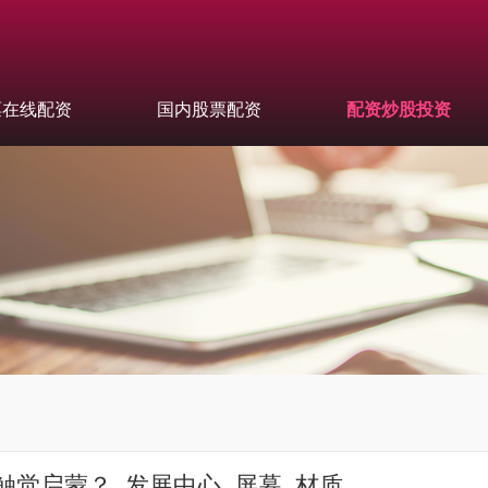
票在线配资
国内股票配资
配资炒股投资
触觉启蒙？_发展中心_屏幕_材质