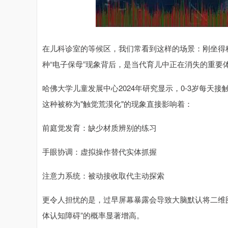
在儿科诊室的等候区，我们常看到这样的场景：刚坐得稳
种“电子保母”现象背后，是当代育儿中正在消失的重要
哈佛大学儿童发展中心2024年研究显示，0-3岁每天
这种被称为"触觉荒漠化"的现象直接影响着：
前庭觉发育：缺少材质辨别的练习
手眼协调：虚拟操作替代实体抓握
注意力系统：被动接收取代主动探索
更令人担忧的是，过早屏幕暴露会导致大脑默认将二维
体认知障碍”的概率显著增高。