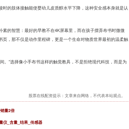
读时的肢体接触能使婴幼儿皮质醇水平下降，这种安全感本身就是认
朴素的智慧：最好的早教不在4K屏幕里，而在孩子摆弄布书时微微
书页，那不仅是动作里程碑，更是一个生命对物质世界最初的温柔触
瞬间。”选择像小手布书这样的触觉教具，不是拒绝现代科技，而是为
股票在线配资提示：文章来自网络，不代表本站观点。
销量2倍
量仪_含量_结果_传感器