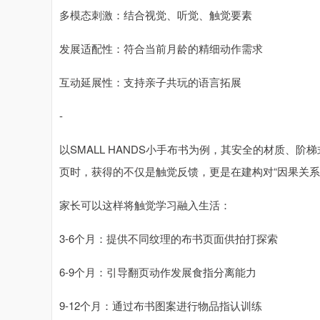
多模态刺激：结合视觉、听觉、触觉要素
发展适配性：符合当前月龄的精细动作需求
互动延展性：支持亲子共玩的语言拓展
-
以SMALL HANDS小手布书为例，其安全的材质、阶
页时，获得的不仅是触觉反馈，更是在建构对“因果关系
家长可以这样将触觉学习融入生活：
3-6个月：提供不同纹理的布书页面供拍打探索
6-9个月：引导翻页动作发展食指分离能力
9-12个月：通过布书图案进行物品指认训练