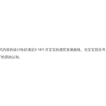
梯式内容的设计恰好满足0-18个月宝宝的感官发展曲线。当宝宝捏压书
”的原始认知。