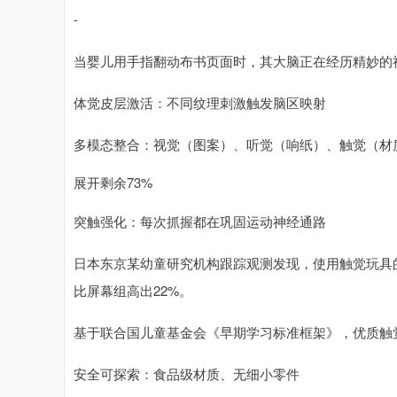
-
当婴儿用手指翻动布书页面时，其大脑正在经历精妙的
体觉皮层激活：不同纹理刺激触发脑区映射
多模态整合：视觉（图案）、听觉（响纸）、触觉（材
展开剩余73%
突触强化：每次抓握都在巩固运动神经通路
日本东京某幼童研究机构跟踪观测发现，使用触觉玩具
比屏幕组高出22%。
基于联合国儿童基金会《早期学习标准框架》，优质触
安全可探索：食品级材质、无细小零件