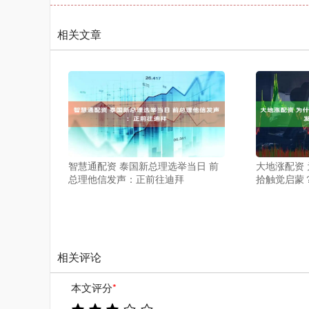
相关文章
智慧通配资 泰国新总理选举当日 前
大地涨配资
总理他信发声：正前往迪拜
拾触觉启蒙
相关评论
本文评分
*