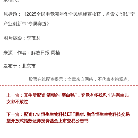
原标题：《2025全民电竞嘉年华全民锦标赛收官，首设立“沿沪宁
产业创新带”专属赛道》
图片摄影：李茂君
来源：作者：解放日报 周楠
发布于：北京市
股票在线配资提示：文章来自网络，不代表本站观点。
上一篇：
真牛所配资 清朝的“宰白鸭”，究竟有多残忍？连亲生儿
女都不放过
下一篇：
配资178 恒生生物科技ETF鹏华: 鹏华恒生生物科技交易
型开放式指数证券投资基金上市交易公告书