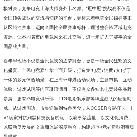
极对决，竞争电竞上海大师赛外卡名额。“冠中冠”挑战赛不仅是
全国顶尖战队的交流与切磋的平台，更标志着电竞全民锦标赛正
从区域性赛事，迈向全国性全民赛事标杆，通过整合跨区域电竞
资源，让不同省市的电竞风采在此交融，进一步扩大了赛事的全
国品牌声量。
嘉年华现场不仅是全民竞技的逐梦舞台，更是一场全民狂欢的文
化盛宴。全民电竞嘉年华全面升级，打造集“电竞+消费+文化”于
一体的多元体验场景。在上海环球港活动现场，主题市集、互动
体验、游戏试玩等内容琳琅满目，不仅有众多知名电竞装备品牌
参展，更有iG电竞俱乐部、TTG电竞俱乐部等职业战队的应援助
威。从游戏周边、市集巡游到特色美食，从COSER合影打卡、1
V1玩家对抗到黑科技设备试玩，以赛事聚流量、以文化促消费、
以联动促发展的文旅商体展深度融合，构建起 “电竞+”新型消费场
景模式。