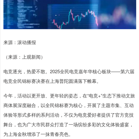
来源：滚动播报
（来源：上观新闻）
电竞逐光，热爱不散。2025全民电竞嘉年华核心板块——第六届
电竞全民锦标赛决赛在上海普陀圆满落下帷幕。
今年，活动以更开放、更年轻的姿态，在“电竞+”生态下推动文旅
商体展深度融合，以全民锦标赛为核心，开展了主题市集、互动
体验等形式多样的系列活动，不仅为电竞爱好者提供了官方竞技
舞台，也为广大市民群众打造了一场缤纷多彩的文化体验盛宴，
为上海金秋增添了一抹青春亮色。