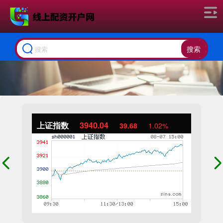
搜索
上证指数
3940.04
39.68
1.02%